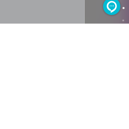
اساتید گروه آموزشی ریاضی
اساتید گروه آموزشی ریاضی
Accordion Item 2 Title
Accordion Item 3 Title