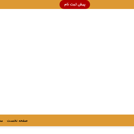
Ski
پیش ثبت نام
t
conten
صفحه نخست
مد