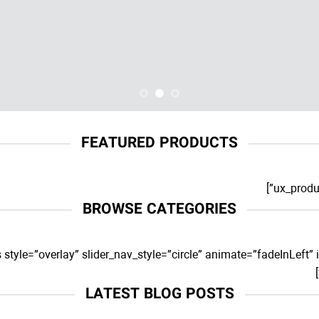
FEATURED PRODUCTS
BROWSE CATEGORIES
s style=”overlay” slider_nav_style=”circle” animate=”fadeInLe
LATEST BLOG POSTS