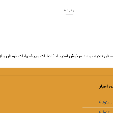
تیر ۲۱, ۱۴۰۵
تیر ۲۱, ۱۴۰۵
 تزکیه دوره دوم خوش آمدید لطفا نظرات و پیشنهادات خودتان برای ب
ن اخبار
 عنوان)
 عنوان)