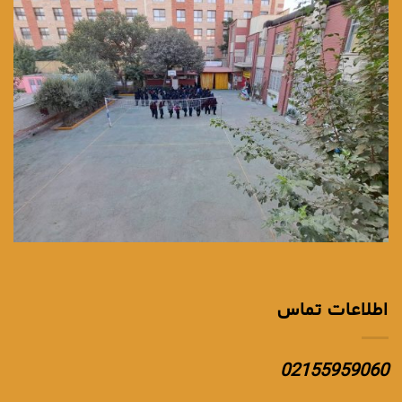
اطلاعات تماس
02155959060