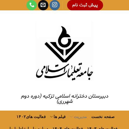
Ski
پیش ثبت نام
t
conten
دبیرستان دخترانه اسلامی تزکیه (دوره دوم
شهرری)
صفحه نخست
مدیریت
فیلم ها
فعالیت های۱۴۰۲
فعالیت های ۱۴۰۳
فعالیت های ۱۴۰۴
درباره ما
ارتباط با ما