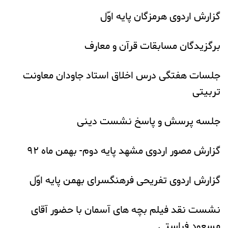
گزارش اردوی هرمزگان پایه اوّل
برگزیدگان مسابقات قرآن و معارف
جلسات هفتگی درس اخلاق استاد جاودان معاونت
تربیتی
جلسه پرسش و پاسخ نشست دینی
گزارش مصور اردوی مشهد پایه دوم- بهمن ماه ۹۲
گزارش اردوی تفریحی فرهنگسرای بهمن پایه اوّل
نشست نقد فیلم بچه های آسمان با حضور آقای
مسعود فراستی