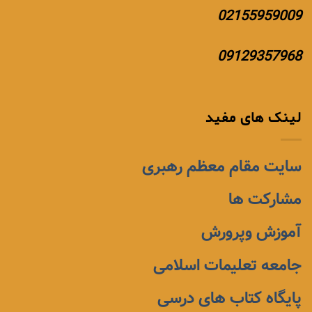
02155959009
09129357968
لینک های مفید
سایت مقام معظم رهبری
مشارکت ها
آموزش وپرورش
جامعه تعلیمات اسلامی
پایگاه کتاب های درسی