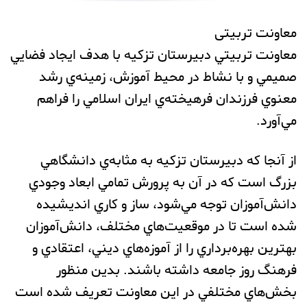
معاونت تربیتی
معاونت تربيتي دبيرستان تزکیه با هدف ايجاد فضايي
صميمي و با نشاط در محيط آموزش، زمينه‌ي رشد
معنوي فرزندان فرهيخته‌ي ايران اسلامي را فراهم
مي‌آورد.
از آنجا كه دبيرستان تزکیه به مثابه‌ي دانشگاهي
بزرگ است كه در آن به پرورش تمامي ابعاد وجودي
دانش‌آموزان توجه مي‌شود، ساز و كاري انديشيده
شده است تا در موقعيت‌هاي مختلف، دانش‌آموزان
بهترين بهره‌برداري را از آموزه‌هاي ديني، اعتقادي و
فرهنگ روز جامعه داشته باشند. بدين منظور
بخش‌هاي مختلفي در اين معاونت تعريف شده است