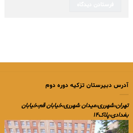
آدرس دبیرستان تزکیه دوره دوم
تهران،شهرری،میدان شهرری،خیابان قم،خیابان
بغدادی،پلاک۱۴